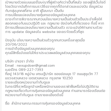
เป้าหมายด้วยแบนเนอร์โฆษณาที่ผู้สร้างคิดว่าเป็นที่สนใจ ของผู้ใช้เว็บไซต์
โดยวัดจากบันทึกการเบราว์ซิ่งจากคุกกี้ดังกล่าวและแบ่งปัน ข้อมูลร่วม
กับกลุ่มบุคคลที่สาม อาทิ ผู้โฆษณา เป็นต้น
การเปลี่ยนแปลงนโยบายคุ้มครองข้อมูลส่วนบุคคล
เราจะทำการพิจารณาทบทวนนโยบายความเป็นส่วนตัวเป็นประจำเพื่อให้
สอดคลองกับแนวปฏิบัติ และ กฎหมาย ข้อบังคับที่เกี่ยวของ ทั้งนี้ หาก
มีการเปลี่ยนแปลงนโยบายความเป็นส่วนตัว เราจะแจ้งให้ท่านทราบด้วย
การ update ข้อมูลลงใน website ของเราโดยเร็วที่สุด
ปัจจุบัน นโยบายความเป็นส่วนตัวถูกทบทวนครั้งลาสุดเมื่อ
20/06/2022
การเข้าถึงข้อมูลส่วนบุคคลของคุณ
คุณมีสิทธิ์แจ้งขอไม่ให้เราประมวลผลข้อมูลส่วนบุคคลของคุณ
บริษัท ปาเจรา จำกัด
Email : nexupdoer@gmail.com
เบอร์โทร 089-227-7393
ที่อยู่ 143/18 หมู่บ้าน เศรษฐีปาร์ค ซอยอ่อนนุช 17 ถนนสุขุมวิท 77
แขวงสวนหลวง เขตสวนหลวง กรุงเทพ 10250
รายละเอียดหน่วยงานกำกับดูแล
ในกรณีที่เราหรือลูกจ้างหรือพนักงานของเราฝ่าฝืนหรือไม่ปฏิบัติตาม
กฎหมายเกี่ยวกับการคุ้มครองข้อมูลส่วนบุคคล ท่านสามารถร้องเรียนต่อ
หน่วยงานกำกับดูแล ตามรายละเอียดดังนี้
ชื่อ: สำนักงานคณะกรรมการคุ้มครองข้อมูลส่วนบุคคล